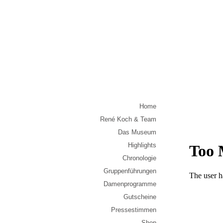
Home
René Koch & Team
Das Museum
Highlights
Chronologie
Gruppenführungen
Damenprogramme
Gutscheine
Pressestimmen
Shop